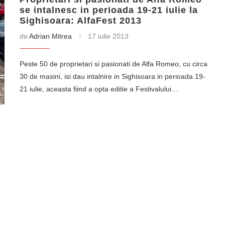
se intalnesc in perioada 19-21 iulie la
Sighisoara: AlfaFest 2013
de
Adrian Mitrea
17 iulie 2013
Peste 50 de proprietari si pasionati de Alfa Romeo, cu circa
30 de masini, isi dau intalnire in Sighisoara in perioada 19-
21 iulie, aceasta fiind a opta editie a Festivalului…