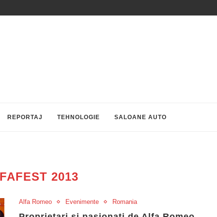
REPORTAJ
TEHNOLOGIE
SALOANE AUTO
FAFEST 2013
Alfa Romeo
Evenimente
Romania
Proprietari si pasionati de Alfa Romeo