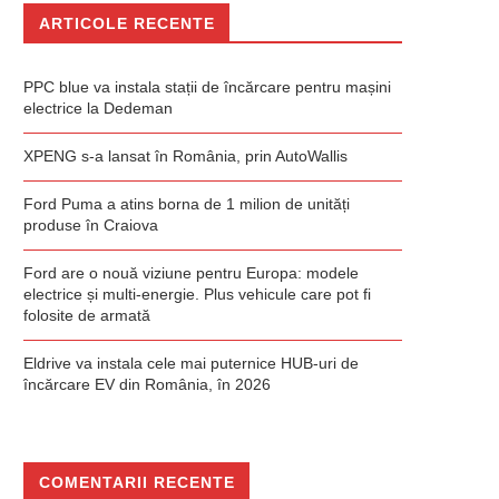
ARTICOLE RECENTE
PPC blue va instala stații de încărcare pentru mașini
electrice la Dedeman
XPENG s-a lansat în România, prin AutoWallis
Ford Puma a atins borna de 1 milion de unități
produse în Craiova
Ford are o nouă viziune pentru Europa: modele
electrice și multi-energie. Plus vehicule care pot fi
folosite de armată
Eldrive va instala cele mai puternice HUB-uri de
încărcare EV din România, în 2026
COMENTARII RECENTE