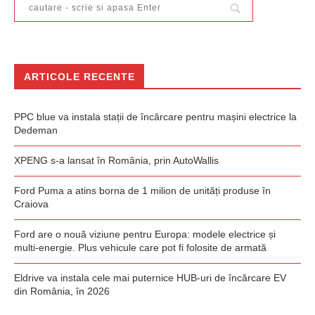
ARTICOLE RECENTE
PPC blue va instala stații de încărcare pentru mașini electrice la
Dedeman
XPENG s-a lansat în România, prin AutoWallis
Ford Puma a atins borna de 1 milion de unități produse în
Craiova
Ford are o nouă viziune pentru Europa: modele electrice și
multi-energie. Plus vehicule care pot fi folosite de armată
Eldrive va instala cele mai puternice HUB-uri de încărcare EV
din România, în 2026