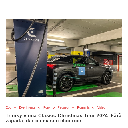
Eco
Evenimente
Foto
Peugeot
Romania
Video
Transylvania Classic Christmas Tour 2024. Fără
zăpadă, dar cu mașini electrice