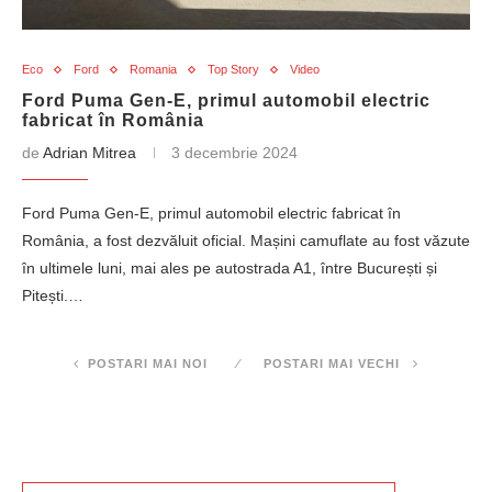
Eco
Ford
Romania
Top Story
Video
Ford Puma Gen-E, primul automobil electric
fabricat în România
de
Adrian Mitrea
3 decembrie 2024
Ford Puma Gen-E, primul automobil electric fabricat în
România, a fost dezvăluit oficial. Mașini camuflate au fost văzute
în ultimele luni, mai ales pe autostrada A1, între București și
Pitești.…
POSTARI MAI NOI
POSTARI MAI VECHI