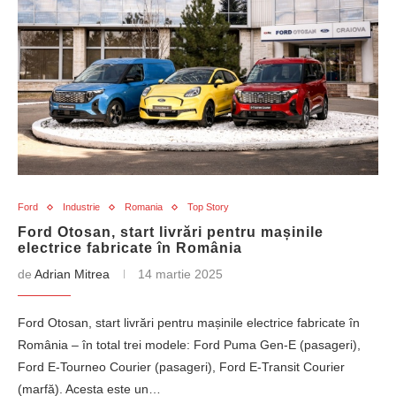
Ford
Industrie
Romania
Top Story
Ford Otosan, start livrări pentru mașinile
electrice fabricate în România
de
Adrian Mitrea
14 martie 2025
Ford Otosan, start livrări pentru mașinile electrice fabricate în
România – în total trei modele: Ford Puma Gen-E (pasageri),
Ford E-Tourneo Courier (pasageri), Ford E-Transit Courier
(marfă). Acesta este un…