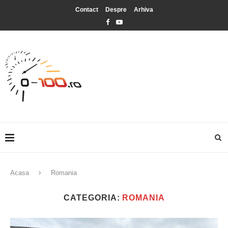
Contact
Despre
Arhiva
Acasa
Romania
CATEGORIA:
ROMANIA