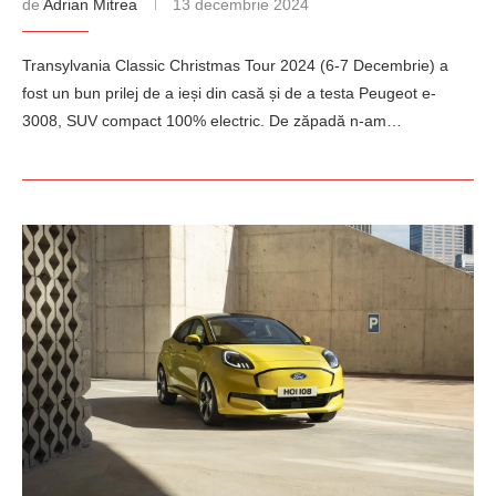
de
Adrian Mitrea
13 decembrie 2024
Transylvania Classic Christmas Tour 2024 (6-7 Decembrie) a
fost un bun prilej de a ieși din casă și de a testa Peugeot e-
3008, SUV compact 100% electric. De zăpadă n-am…