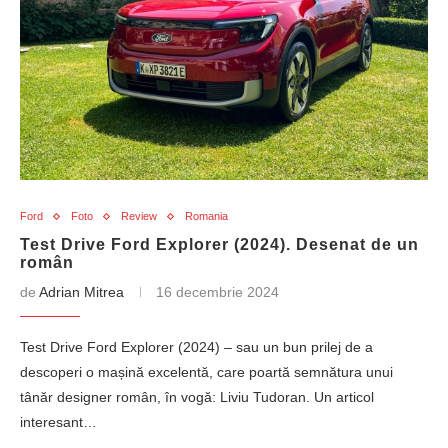
Ford
Foto
Review
Romania
Test Drive Ford Explorer (2024). Desenat de un
român
de
Adrian Mitrea
16 decembrie 2024
Test Drive Ford Explorer (2024) – sau un bun prilej de a
descoperi o mașină excelentă, care poartă semnătura unui
tânăr designer român, în vogă: Liviu Tudoran. Un articol
interesant…