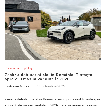
Romania
Top Story
Zeekr a debutat oficial în România. Țintește
spre 250 mașini vândute în 2026
de
Adrian Mitrea
14 octombrie 2025
Zeekr a debutat oficial în România, iar importatorul țintește spre
200-250 de mașini vândute în 2026, care va reprezenta primul