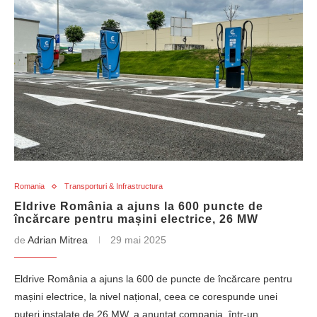
Romania
Transporturi & Infrastructura
Eldrive România a ajuns la 600 puncte de
încărcare pentru mașini electrice, 26 MW
de
Adrian Mitrea
29 mai 2025
Eldrive România a ajuns la 600 de puncte de încărcare pentru
mașini electrice, la nivel național, ceea ce corespunde unei
puteri instalate de 26 MW, a anunțat compania, într-un