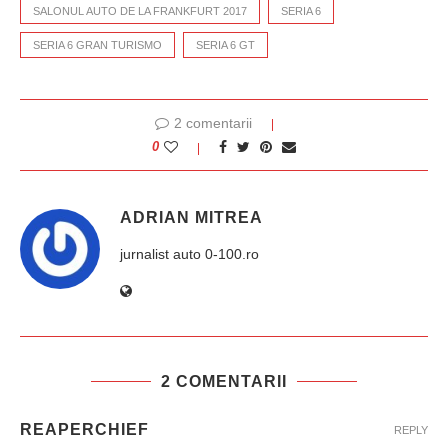
SALONUL AUTO DE LA FRANKFURT 2017
SERIA 6
SERIA 6 GRAN TURISMO
SERIA 6 GT
2 comentarii
0
ADRIAN MITREA
jurnalist auto 0-100.ro
2 COMENTARII
REAPERCHIEF
REPLY