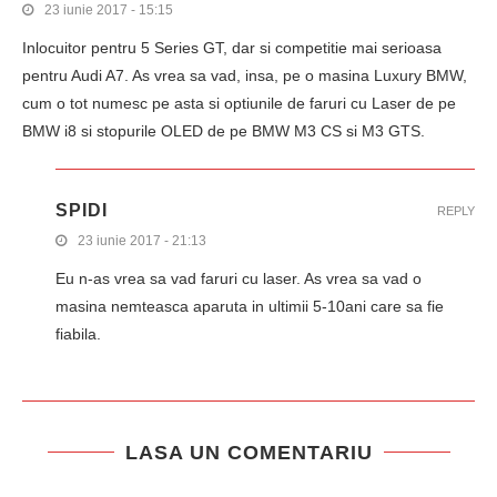
23 iunie 2017 - 15:15
Inlocuitor pentru 5 Series GT, dar si competitie mai serioasa
pentru Audi A7. As vrea sa vad, insa, pe o masina Luxury BMW,
cum o tot numesc pe asta si optiunile de faruri cu Laser de pe
BMW i8 si stopurile OLED de pe BMW M3 CS si M3 GTS.
SPIDI
REPLY
23 iunie 2017 - 21:13
Eu n-as vrea sa vad faruri cu laser. As vrea sa vad o
masina nemteasca aparuta in ultimii 5-10ani care sa fie
fiabila.
LASA UN COMENTARIU