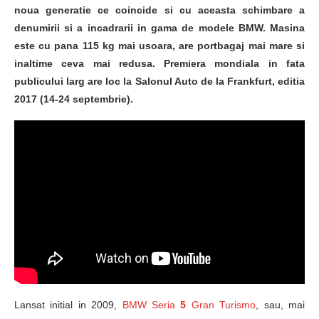
noua generatie ce coincide si cu aceasta schimbare a
denumirii si a incadrarii in gama de modele BMW. Masina
este cu pana 115 kg mai usoara, are portbagaj mai mare si
inaltime ceva mai redusa. Premiera mondiala in fata
publicului larg are loc la Salonul Auto de la Frankfurt, editia
2017 (14-24 septembrie).
Lansat initial in 2009,
BMW Seria
5
Gran Turismo
, sau, mai