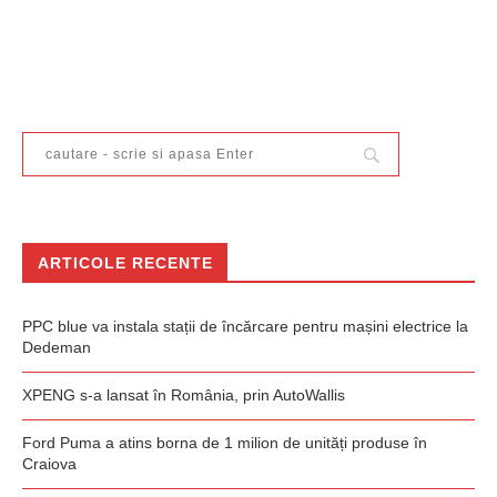
ARTICOLE RECENTE
PPC blue va instala stații de încărcare pentru mașini electrice la
Dedeman
XPENG s-a lansat în România, prin AutoWallis
Ford Puma a atins borna de 1 milion de unități produse în
Craiova