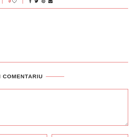
0
N COMENTARIU