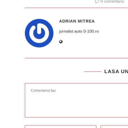
0 comentariu
ADRIAN MITREA
jurnalist auto 0-100.ro
LASA U