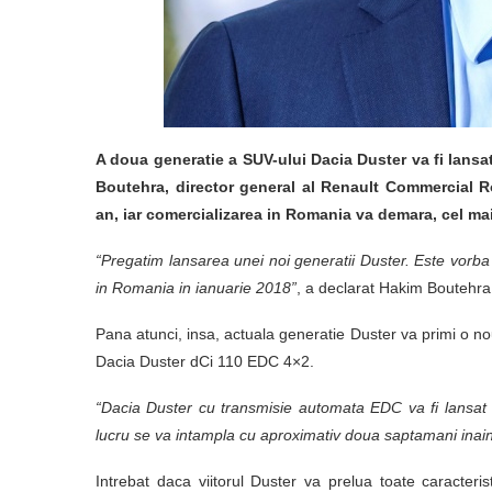
A doua generatie a SUV-ului Dacia Duster va fi lansat
Boutehra, director general al Renault Commercial R
an, iar comercializarea in Romania va demara, cel mai 
“Pregatim lansarea unei noi generatii Duster. Este vorb
in Romania in ianuarie 2018”
, a declarat Hakim Boutehra
Pana atunci, insa, actuala generatie Duster va primi o n
Dacia Duster dCi 110 EDC 4×2.
“Dacia Duster cu transmisie automata EDC va fi lansat 
lucru se va intampla cu aproximativ doua saptamani inain
Intrebat daca viitorul Duster va prelua toate caracteris