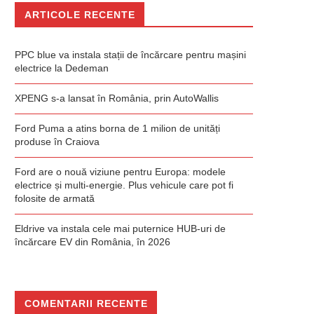
ARTICOLE RECENTE
PPC blue va instala stații de încărcare pentru mașini
electrice la Dedeman
XPENG s-a lansat în România, prin AutoWallis
Ford Puma a atins borna de 1 milion de unități
produse în Craiova
Ford are o nouă viziune pentru Europa: modele
electrice și multi-energie. Plus vehicule care pot fi
folosite de armată
Eldrive va instala cele mai puternice HUB-uri de
încărcare EV din România, în 2026
COMENTARII RECENTE