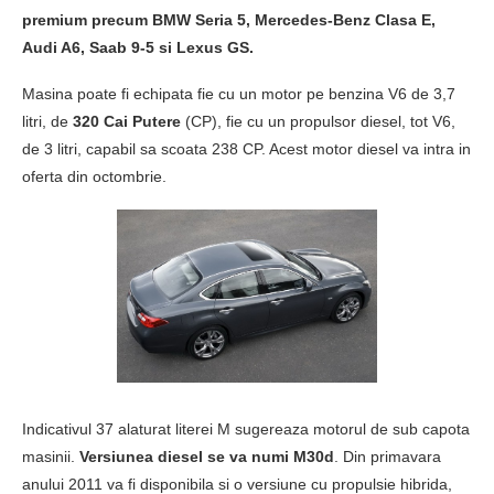
premium precum BMW Seria 5, Mercedes-Benz Clasa E,
Audi A6, Saab 9-5 si Lexus GS.
Masina poate fi echipata fie cu un motor pe benzina V6 de 3,7
litri, de
320 Cai Putere
(CP), fie cu un propulsor diesel, tot V6,
de 3 litri, capabil sa scoata 238 CP. Acest motor diesel va intra in
oferta din octombrie.
Indicativul 37 alaturat literei M sugereaza motorul de sub capota
masinii.
Versiunea diesel se va numi M30d
. Din primavara
anului 2011 va fi disponibila si o versiune cu propulsie hibrida,