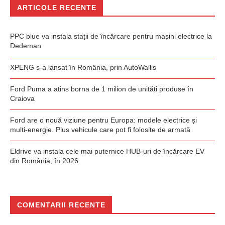
ARTICOLE RECENTE
PPC blue va instala stații de încărcare pentru mașini electrice la
Dedeman
XPENG s-a lansat în România, prin AutoWallis
Ford Puma a atins borna de 1 milion de unități produse în
Craiova
Ford are o nouă viziune pentru Europa: modele electrice și
multi-energie. Plus vehicule care pot fi folosite de armată
Eldrive va instala cele mai puternice HUB-uri de încărcare EV
din România, în 2026
COMENTARII RECENTE