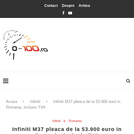
Contact
Despre
Arhiva
Acasa
Infiniti
Infiniti M37 pleaca de la 53.900 euro in
Romania, inclusiv TVA
Infiniti
Romania
Infiniti M37 pleaca de la 53.900 euro in