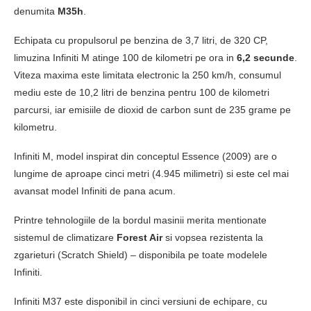
denumita
M35h
.
Echipata cu propulsorul pe benzina de 3,7 litri, de 320 CP,
limuzina Infiniti M atinge 100 de kilometri pe ora in
6,2 secunde
.
Viteza maxima este limitata electronic la 250 km/h, consumul
mediu este de 10,2 litri de benzina pentru 100 de kilometri
parcursi, iar emisiile de dioxid de carbon sunt de 235 grame pe
kilometru.
Infiniti M, model inspirat din conceptul Essence (2009) are o
lungime de aproape cinci metri (4.945 milimetri) si este cel mai
avansat model Infiniti de pana acum.
Printre tehnologiile de la bordul masinii merita mentionate
sistemul de climatizare
Forest Air
si vopsea rezistenta la
zgarieturi (Scratch Shield) – disponibila pe toate modelele
Infiniti.
Infiniti M37 este disponibil in cinci versiuni de echipare, cu