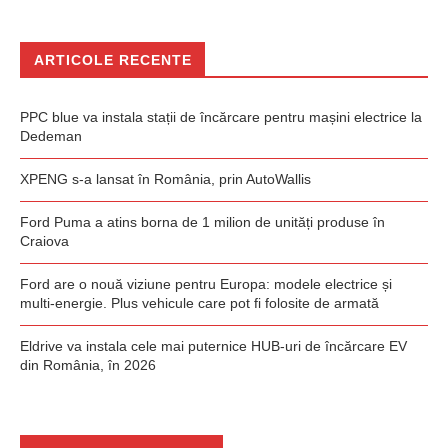
ARTICOLE RECENTE
PPC blue va instala stații de încărcare pentru mașini electrice la
Dedeman
XPENG s-a lansat în România, prin AutoWallis
Ford Puma a atins borna de 1 milion de unități produse în
Craiova
Ford are o nouă viziune pentru Europa: modele electrice și
multi-energie. Plus vehicule care pot fi folosite de armată
Eldrive va instala cele mai puternice HUB-uri de încărcare EV
din România, în 2026