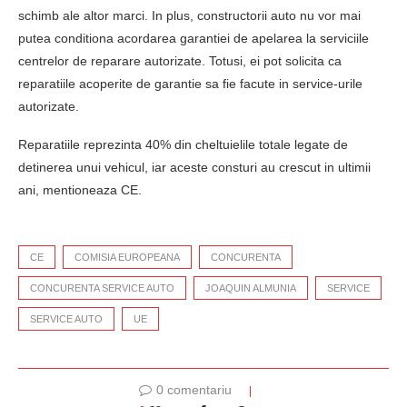
schimb ale altor marci. In plus, constructorii auto nu vor mai
putea conditiona acordarea garantiei de apelarea la serviciile
centrelor de reparare autorizate. Totusi, ei pot solicita ca
reparatiile acoperite de garantie sa fie facute in service-urile
autorizate.
Reparatiile reprezinta 40% din cheltuielile totale legate de
detinerea unui vehicul, iar aceste consturi au crescut in ultimii
ani, mentioneaza CE.
CE
COMISIA EUROPEANA
CONCURENTA
CONCURENTA SERVICE AUTO
JOAQUIN ALMUNIA
SERVICE
SERVICE AUTO
UE
0 comentariu