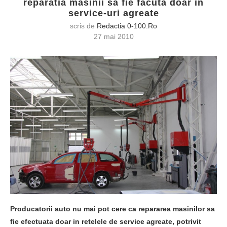
reparatia masinii sa fie facuta doar in
service-uri agreate
scris de
Redactia 0-100.ro
27 mai 2010
Producatorii auto nu mai pot cere ca repararea masinilor sa
fie efectuata doar in retelele de service agreate, potrivit