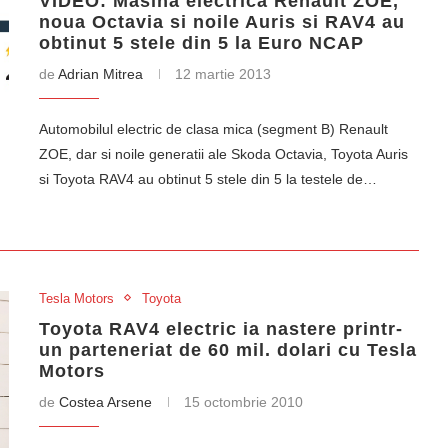
VIDEO: Masina electrica Renault ZOE,
noua Octavia si noile Auris si RAV4 au
obtinut 5 stele din 5 la Euro NCAP
de
Adrian Mitrea
12 martie 2013
Automobilul electric de clasa mica (segment B) Renault
ZOE, dar si noile generatii ale Skoda Octavia, Toyota Auris
si Toyota RAV4 au obtinut 5 stele din 5 la testele de…
Tesla Motors
Toyota
Toyota RAV4 electric ia nastere printr-
un parteneriat de 60 mil. dolari cu Tesla
Motors
de
Costea Arsene
15 octombrie 2010