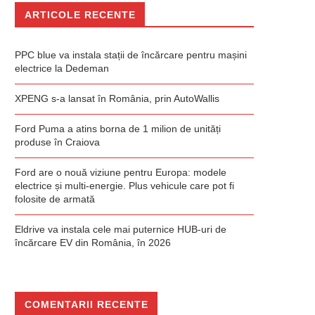
ARTICOLE RECENTE
PPC blue va instala stații de încărcare pentru mașini
electrice la Dedeman
XPENG s-a lansat în România, prin AutoWallis
Ford Puma a atins borna de 1 milion de unități
produse în Craiova
Ford are o nouă viziune pentru Europa: modele
electrice și multi-energie. Plus vehicule care pot fi
folosite de armată
Eldrive va instala cele mai puternice HUB-uri de
încărcare EV din România, în 2026
COMENTARII RECENTE