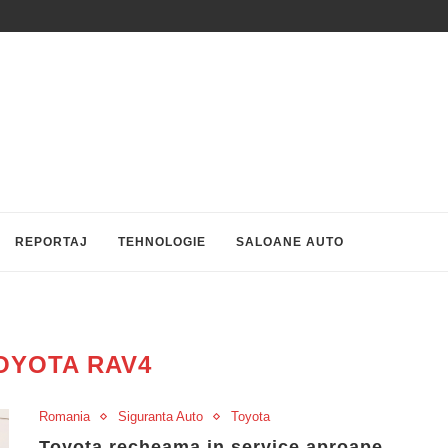
REPORTAJ
TEHNOLOGIE
SALOANE AUTO
OYOTA RAV4
Romania
Siguranta Auto
Toyota
Toyota recheama in service aproape