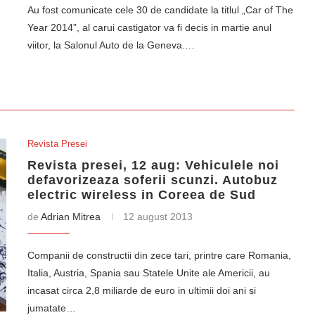
Au fost comunicate cele 30 de candidate la titlul „Car of The
Year 2014”, al carui castigator va fi decis in martie anul
viitor, la Salonul Auto de la Geneva.…
Revista Presei
Revista presei, 12 aug: Vehiculele noi
defavorizeaza soferii scunzi. Autobuz
electric wireless in Coreea de Sud
de
Adrian Mitrea
12 august 2013
Companii de constructii din zece tari, printre care Ro­mania,
Italia, Austria, Spania sau Statele Unite ale Americii, au
incasat circa 2,8 miliarde de euro in ultimii doi ani si
jumatate…