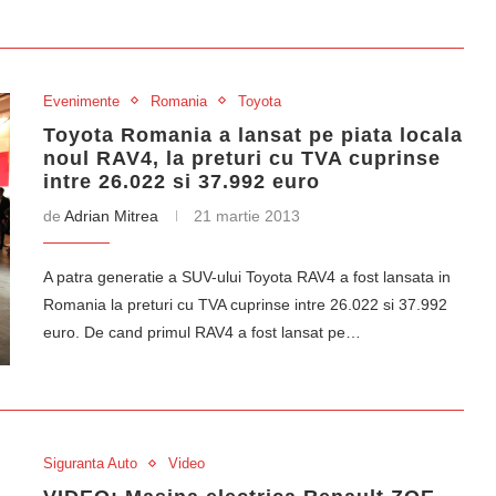
Evenimente
Romania
Toyota
Toyota Romania a lansat pe piata locala
noul RAV4, la preturi cu TVA cuprinse
intre 26.022 si 37.992 euro
de
Adrian Mitrea
21 martie 2013
A patra generatie a SUV-ului Toyota RAV4 a fost lansata in
Romania la preturi cu TVA cuprinse intre 26.022 si 37.992
euro. De cand primul RAV4 a fost lansat pe…
Siguranta Auto
Video