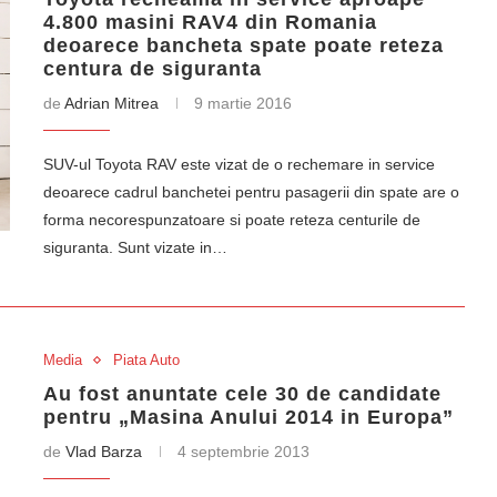
4.800 masini RAV4 din Romania
deoarece bancheta spate poate reteza
centura de siguranta
de
Adrian Mitrea
9 martie 2016
SUV-ul Toyota RAV este vizat de o rechemare in service
deoarece cadrul banchetei pentru pasagerii din spate are o
forma necorespunzatoare si poate reteza centurile de
siguranta. Sunt vizate in…
Media
Piata Auto
Au fost anuntate cele 30 de candidate
pentru „Masina Anului 2014 in Europa”
de
Vlad Barza
4 septembrie 2013