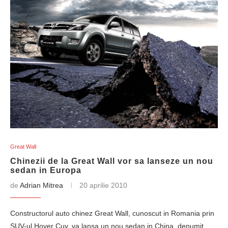
Great Wall
Chinezii de la Great Wall vor sa lanseze un nou
sedan in Europa
de
Adrian Mitrea
20 aprilie 2010
Constructorul auto chinez Great Wall, cunoscut in Romania prin
SUV-ul Hover Cuv, va lansa un nou sedan in China, denumit