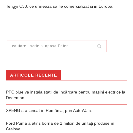
Tengyi C30, ce urmeaza sa fie comercializat si in Europa.
ARTICOLE RECENTE
PPC blue va instala stații de încărcare pentru mașini electrice la
Dedeman
XPENG s-a lansat în România, prin AutoWallis
Ford Puma a atins borna de 1 milion de unități produse în
Craiova