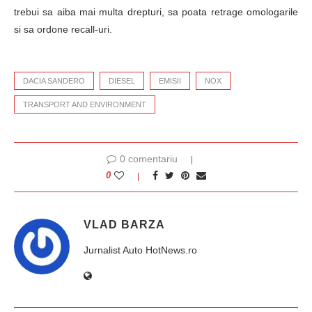
trebui sa aiba mai multa drepturi, sa poata retrage omologarile
si sa ordone recall-uri.
DACIA SANDERO
DIESEL
EMISII
NOX
TRANSPORT AND ENVIRONMENT
0 comentariu
0
VLAD BARZA
Jurnalist Auto HotNews.ro