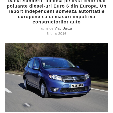
Dacia Sandero, inclusa pe lista celor mai
poluante diesel-uri Euro 6 din Europa. Un
raport independent someaza autoritatile
europene sa ia masuri impotriva
constructorilor auto
scris de
Vlad Barza
6 iunie 2016