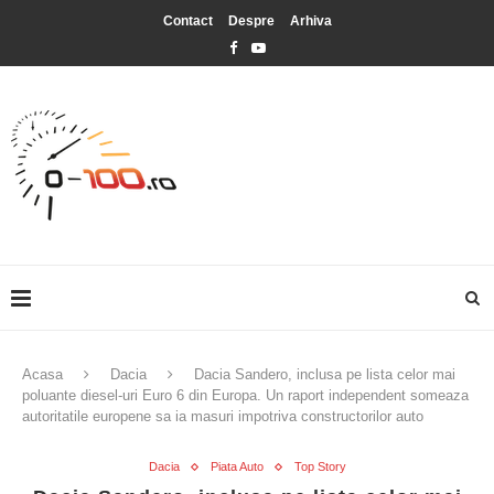
Contact
Despre
Arhiva
Acasa
Dacia
Dacia Sandero, inclusa pe lista celor mai
poluante diesel-uri Euro 6 din Europa. Un raport independent someaza
autoritatile europene sa ia masuri impotriva constructorilor auto
Dacia
Piata Auto
Top Story